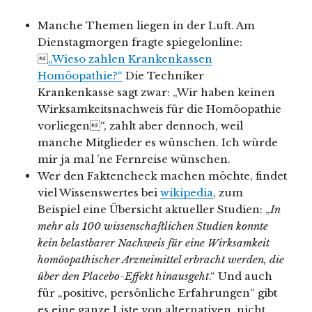
Manche Themen liegen in der Luft. Am
Dienstagmorgen fragte spiegelonline:

„Wieso zahlen Krankenkassen
Homöopathie?“
Die Techniker
Krankenkasse sagt zwar: „Wir haben keinen
Wirksamkeitsnachweis für die Homöopathie
vorliegen“, zahlt aber dennoch, weil
manche Mitglieder es wünschen. Ich würde
mir ja mal ’ne Fernreise wünschen.
Wer den Faktencheck machen möchte, findet
viel Wissenswertes bei
wikipedia
, zum
Beispiel eine Übersicht aktueller Studien: „
In
mehr als 100 wissenschaftlichen Studien konnte
kein belastbarer Nachweis für eine Wirksamkeit
homöopathischer Arzneimittel erbracht werden, die
über den Placebo-Effekt hinausgeht
.“ Und auch
für „positive, persönliche Erfahrungen“ gibt
es eine ganze Liste von alternativen, nicht