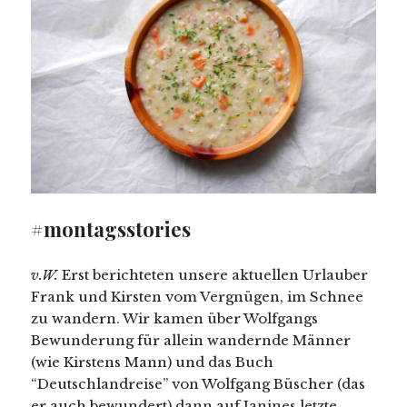
#montagsstories
v.W.
Erst berichteten unsere aktuellen Urlauber
Frank und Kirsten vom Vergnügen, im Schnee
zu wandern. Wir kamen über Wolfgangs
Bewunderung für allein wandernde Männer
(wie Kirstens Mann) und das Buch
“Deutschlandreise” von Wolfgang Büscher (das
er auch bewundert) dann auf Janines letzte