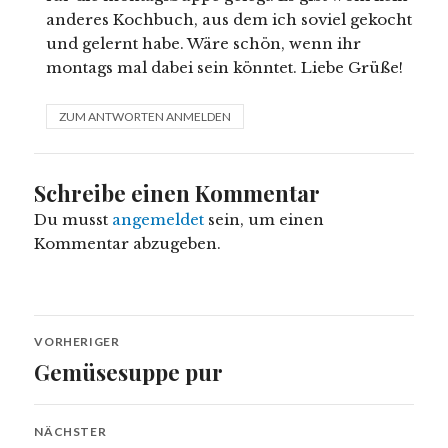
anderes Kochbuch, aus dem ich soviel gekocht
und gelernt habe. Wäre schön, wenn ihr
montags mal dabei sein könntet. Liebe Grüße!
ZUM ANTWORTEN ANMELDEN
Schreibe einen Kommentar
Du musst
angemeldet
sein, um einen
Kommentar abzugeben.
Beitragsnavigation
VORHERIGER
Gemüsesuppe pur
Vorheriger
Beitrag:
NÄCHSTER