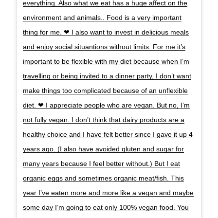
everything. Also what we eat has a huge affect on the
environment and animals.. Food is a very important
thing for me. ❤ I also want to invest in delicious meals
and enjoy social situantions without limits. For me it’s
important to be flexible with my diet because when I’m
travelling or being invited to a dinner party, I don’t want
make things too complicated because of an unflexible
diet. ❤ I appreciate people who are vegan. But no, I’m
not fully vegan. I don’t think that dairy products are a
healthy choice and I have felt better since I gave it up 4
years ago. (I also have avoided gluten and sugar for
many years because I feel better without.) But I eat
organic eggs and sometimes organic meat/fish. This
year I’ve eaten more and more like a vegan and maybe
some day I’m going to eat only 100% vegan food. You