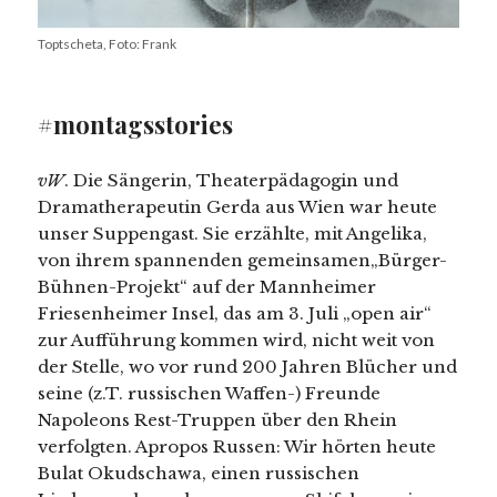
Toptscheta, Foto: Frank
#montagsstories
vW
. Die Sängerin, Theaterpädagogin und
Dramatherapeutin Gerda aus Wien war heute
unser Suppengast. Sie erzählte, mit Angelika,
von ihrem spannenden gemeinsamen„Bürger-
Bühnen-Projekt“ auf der Mannheimer
Friesenheimer Insel, das am 3. Juli „open air“
zur Aufführung kommen wird, nicht weit von
der Stelle, wo vor rund 200 Jahren Blücher und
seine (z.T. russischen Waffen-) Freunde
Napoleons Rest-Truppen über den Rhein
verfolgten. Apropos Russen: Wir hörten heute
Bulat Okudschawa, einen russischen