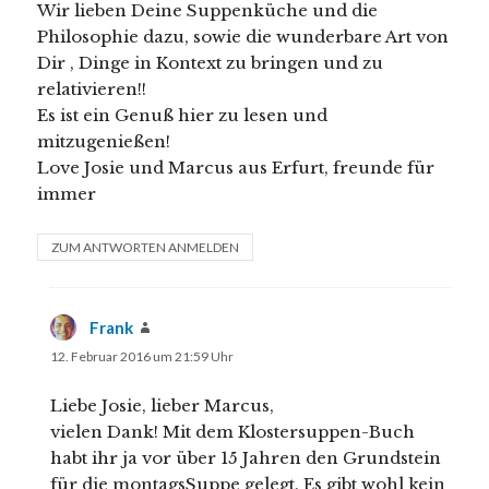
Wir lieben Deine Suppenküche und die
Philosophie dazu, sowie die wunderbare Art von
Dir , Dinge in Kontext zu bringen und zu
relativieren!!
Es ist ein Genuß hier zu lesen und
mitzugenießen!
Love Josie und Marcus aus Erfurt, freunde für
immer
ZUM ANTWORTEN ANMELDEN
Frank
sagt:
12. Februar 2016 um 21:59 Uhr
Liebe Josie, lieber Marcus,
vielen Dank! Mit dem Klostersuppen-Buch
habt ihr ja vor über 15 Jahren den Grundstein
für die montagsSuppe gelegt. Es gibt wohl kein