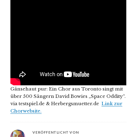
Gänsehaut pur: Ein Chor aus Toronto singt mit
über 500 Sängern David Bowies „Space Oddity“.
via testspiel.de & Herbergsmuetter.de
Link zur
Chorwebsite.
VERÖFFENTLICHT VON