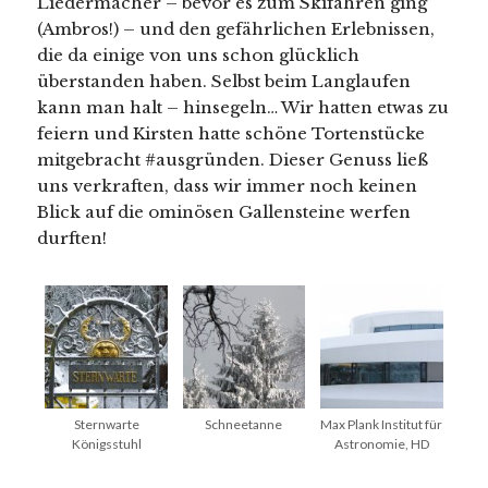
Liedermacher – bevor es zum Skifahren ging
(Ambros!) – und den gefährlichen Erlebnissen,
die da einige von uns schon glücklich
überstanden haben. Selbst beim Langlaufen
kann man halt – hinsegeln… Wir hatten etwas zu
feiern und Kirsten hatte schöne Tortenstücke
mitgebracht #ausgründen. Dieser Genuss ließ
uns verkraften, dass wir immer noch keinen
Blick auf die ominösen Gallensteine werfen
durften!
Sternwarte
Schneetanne
Max Plank Institut für
Königsstuhl
Astronomie, HD