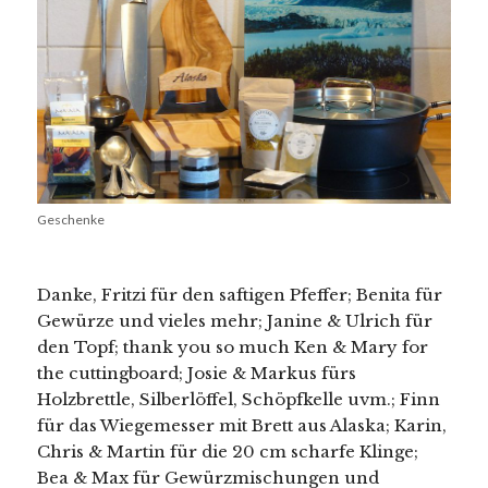
Geschenke
Danke, Fritzi für den saftigen Pfeffer; Benita für
Gewürze und vieles mehr; Janine & Ulrich für
den Topf; thank you so much Ken & Mary for
the cuttingboard; Josie & Markus fürs
Holzbrettle, Silberlöffel, Schöpfkelle uvm.; Finn
für das Wiegemesser mit Brett aus Alaska; Karin,
Chris & Martin für die 20 cm scharfe Klinge;
Bea & Max für Gewürzmischungen und