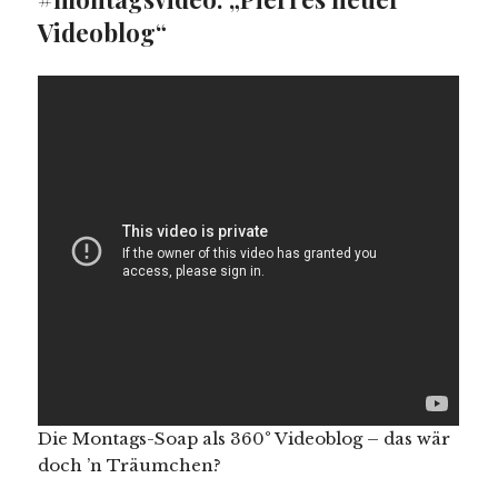
Videoblog“
Die Montags-Soap als 360° Videoblog – das wär
doch ’n Träumchen?