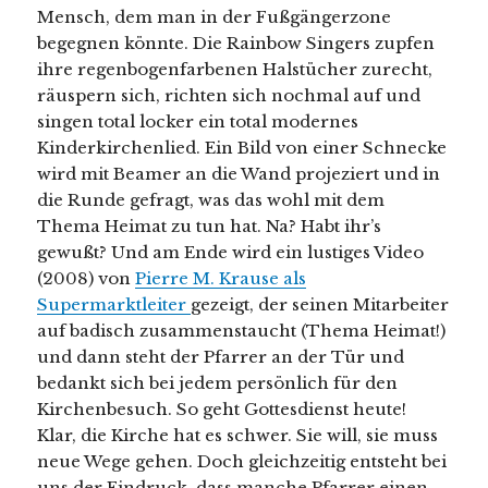
Mensch, dem man in der Fußgängerzone
begegnen könnte. Die Rainbow Singers zupfen
ihre regenbogenfarbenen Halstücher zurecht,
räuspern sich, richten sich nochmal auf und
singen total locker ein total modernes
Kinderkirchenlied. Ein Bild von einer Schnecke
wird mit Beamer an die Wand projeziert und in
die Runde gefragt, was das wohl mit dem
Thema Heimat zu tun hat. Na? Habt ihr’s
gewußt? Und am Ende wird ein lustiges Video
(2008) von
Pierre M. Krause als
Supermarktleiter
gezeigt, der seinen Mitarbeiter
auf badisch zusammenstaucht (Thema Heimat!)
und dann steht der Pfarrer an der Tür und
bedankt sich bei jedem persönlich für den
Kirchenbesuch. So geht Gottesdienst heute!
Klar, die Kirche hat es schwer. Sie will, sie muss
neue Wege gehen. Doch gleichzeitig entsteht bei
uns der Eindruck, dass manche Pfarrer einen