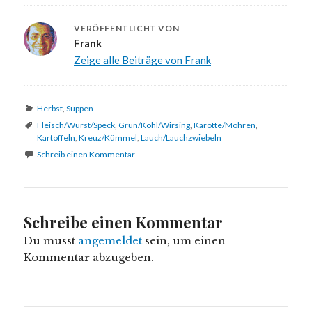
VERÖFFENTLICHT VON
Frank
Zeige alle Beiträge von Frank
Kategorien
Herbst
,
Suppen
Schlagwörter
Fleisch/Wurst/Speck
,
Grün/Kohl/Wirsing
,
Karotte/Möhren
,
Kartoffeln
,
Kreuz/Kümmel
,
Lauch/Lauchzwiebeln
Schreib einen Kommentar
Schreibe einen Kommentar
Du musst
angemeldet
sein, um einen
Kommentar abzugeben.